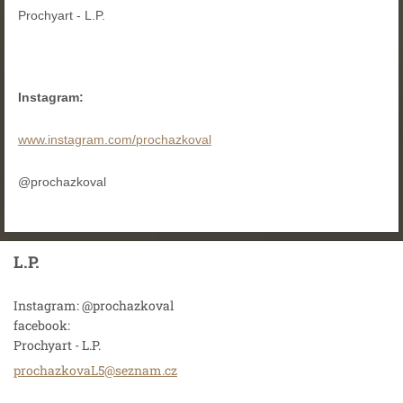
Prochyart - L.P.
Instagram:
www.instagram.com/prochazkoval
@prochazkoval
L.P.
Instagram: @prochazkoval
facebook:
Prochyart - L.P.
prochazk
ovaL5@se
znam.cz