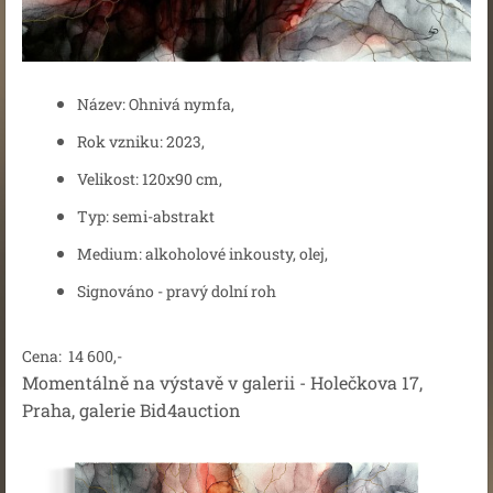
Název: Ohnivá nymfa,
Rok vzniku: 2023,
Velikost: 120x90 cm,
Typ: semi-abstrakt
Medium: alkoholové inkousty, olej,
Signováno - pravý dolní roh
Cena: 14 600,-
Momentálně na výstavě v galerii - Holečkova 17,
Praha, galerie Bid4auction